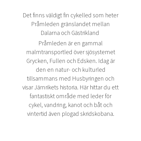
Det finns väldigt fin cykelled som heter
Pråmleden gränslandet mellan
Dalarna och Gästrikland
Pråmleden är en gammal
malmtransportled över sjösystemet
Grycken, Fullen och Edsken. Idag är
den en natur- och kulturled
tillsammans med Husbyringen och
visar Järnrikets historia. Här hittar du ett
fantastiskt område med leder för
cykel, vandring, kanot och båt och
vintertid även plogad skridskobana.