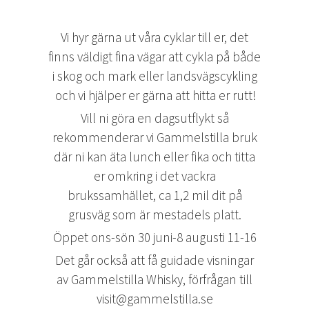
Vi hyr gärna ut våra cyklar till er, det
finns väldigt fina vägar att cykla på både
i skog och mark eller landsvägscykling
och vi hjälper er gärna att hitta er rutt!
Vill ni göra en dagsutflykt så
rekommenderar vi Gammelstilla bruk
där ni kan äta lunch eller fika och titta
er omkring i det vackra
brukssamhället, ca 1,2 mil dit på
grusväg som är mestadels platt.
Öppet ons-sön 30 juni-8 augusti 11-16
Det går också att få guidade visningar
av Gammelstilla Whisky, förfrågan till
visit@gammelstilla.se