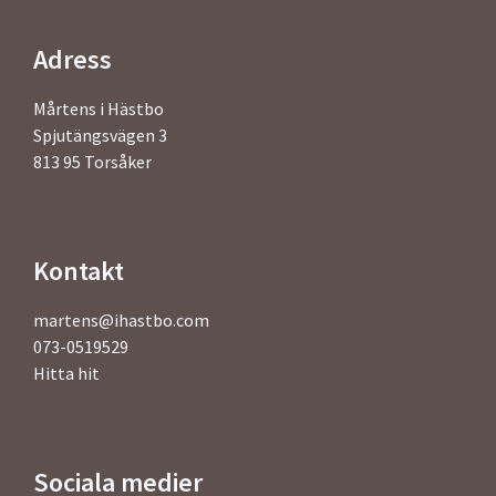
Adress
Mårtens i Hästbo
Spjutängsvägen 3
813 95 Torsåker
Kontakt
martens@ihastbo.com
073-0519529
Hitta hit
Sociala medier