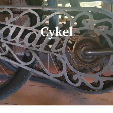
Cykel