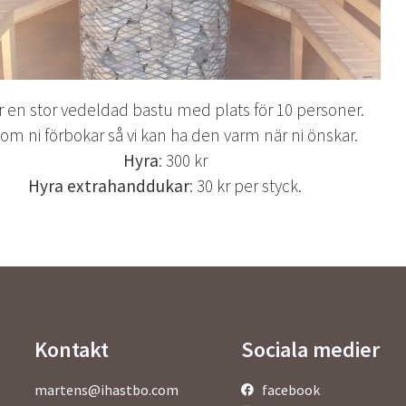
ar en stor vedeldad bastu med plats för 10 personer.
om ni förbokar så vi kan ha den varm när ni önskar.
Hyra
: 300 kr
Hyra extrahanddukar
: 30 kr per styck.
Kontakt
Sociala medier
martens@ihastbo.com
facebook