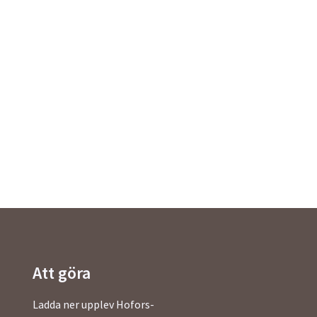
Att göra
Ladda ner upplev Hofors-